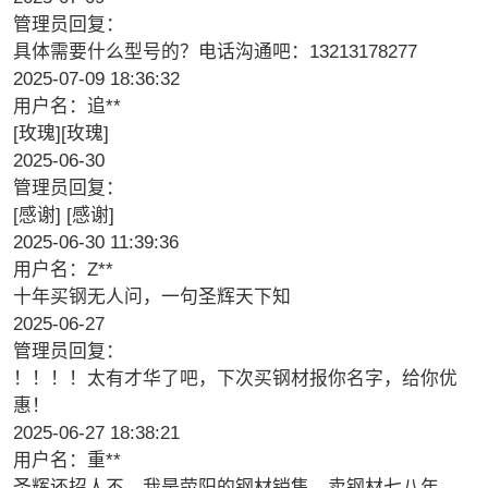
管理员回复：
具体需要什么型号的？电话沟通吧：13213178277
2025-07-09 18:36:32
用户名：追**
[玫瑰][玫瑰]
2025-06-30
管理员回复：
[感谢] [感谢]
2025-06-30 11:39:36
用户名：Z**
十年买钢无人问，一句圣辉天下知
2025-06-27
管理员回复：
！！！！太有才华了吧，下次买钢材报你名字，给你优
惠！
2025-06-27 18:38:21
用户名：重**
圣辉还招人不，我是荥阳的钢材销售，卖钢材七八年