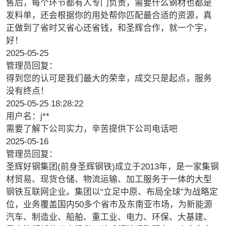
售后，每个环节都有人专门负责，需要什么钢材也都是
发料单，还会根据你的用处帮你匹配最合适的资源，真
正做到了省时又省心还省钱，和圣辉合作，就一个字，
好！
2025-05-25
管理员回复：
得到您的认可是我们最大的荣幸，成交只是起点，服务
没有终点！
2025-05-25 18:28:22
用户名：j**
需要了解下公司实力，辛苦提供下公司电话吧
2025-05-16
管理员回复：
圣辉好钢集团(前身圣辉钢铁)成立于2013年，是一家集钢
材贸易、现货仓储、物流运输、加工服务于一体的大型
钢铁互联网企业。集团以“立足中原、布局全球”为战略定
位，业务覆盖国内50多个省市及东南亚市场，为新能源
汽车、制造业、船舶、重工业、电力、环保、大基建、