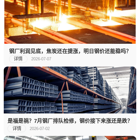
钢厂利润见底，焦炭还在提涨，明日钢价还能稳吗？
详情
2026-07-07
是福是祸？7月钢厂排队检修，钢价接下来涨还是跌？
详情
2026-07-02