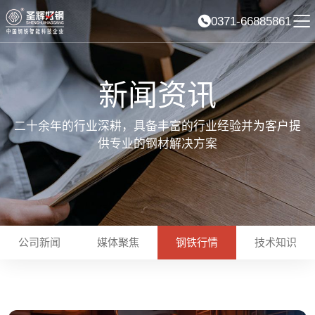
0371-66885861
新闻资讯
二十余年的行业深耕，具备丰富的行业经验并为客户提
供专业的钢材解决方案
公司新闻
媒体聚焦
钢铁行情
技术知识