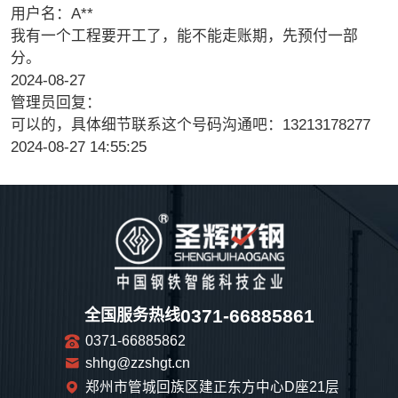
用户名：A**
我有一个工程要开工了，能不能走账期，先预付一部
分。
2024-08-27
管理员回复：
可以的，具体细节联系这个号码沟通吧：13213178277
2024-08-27 14:55:25
0371-66885861
全国服务热线
0371-66885862
shhg@zzshgt.cn
郑州市管城回族区建正东方中心D座21层