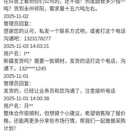
在抖音上看到你们公司的，还不错！热度圆管多少钱一
吨？货到永州祁阳，需求量十五六吨左右。
2025-11-02
管理员回复：
感谢您的认可，私发一个联系方式吧，或者打这个电话
沟通吧：1323178277
2025-11-03 14:03:21
用户名：I**
新疆发货吗？需要一批钢材，发货的话打这个电话，沟
通下。132****1245
2025-11-01
管理员回复：
发货的，已经让业务员和您沟通了，注意接听电话
2025-11-01 14:00:38
用户名：月**
整体合作很顺利，但想提个小建议，希望销售除了报价
格，还能再更多分享些市场行情，帮我们一起做做采购
计划！