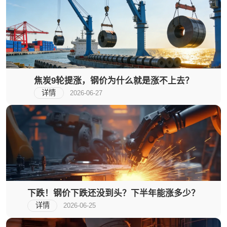
焦炭9轮提涨，钢价为什么就是涨不上去？
详情
2026-06-27
下跌！钢价下跌还没到头？下半年能涨多少？
详情
2026-06-25