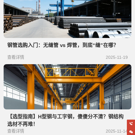
钢管选购入门：无缝管 vs 焊管，到底“缝”在哪？
查看详情
2025-11-19
【选型指南】H型钢与工字钢，傻傻分不清？钢结构
选材不再难！
查看详情
2025-11-14