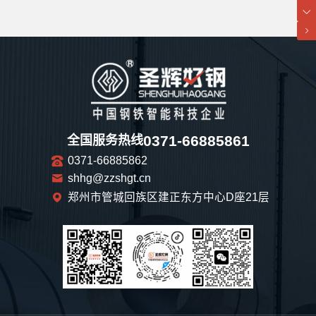
0371-66885861
全国服务热线
0371-66885862
shhg@zzshgt.cn
郑州市管城回族区建正东方中心D座21层