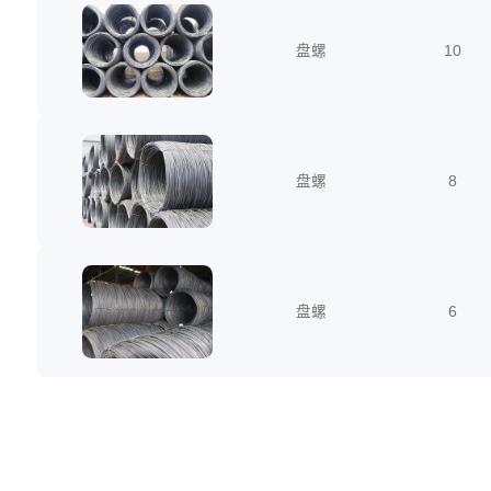
盘螺
10
盘螺
8
盘螺
6