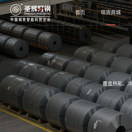
首页
现货商城
覆盖热轧、