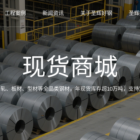
工程案例
新闻资讯
关于圣辉好钢
圣辉
现货商城
冷轧、板材、型材等全品类钢材，年现货库存超10万吨，支持