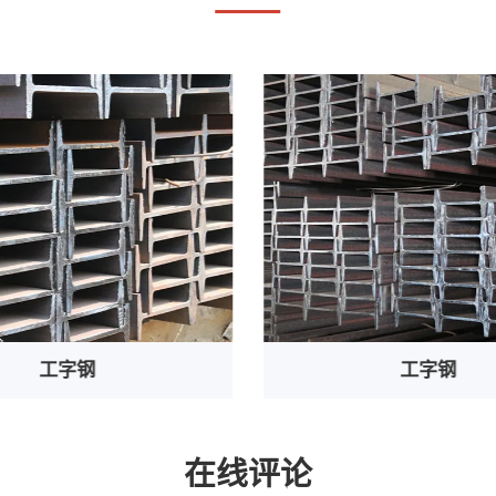
工字钢
角钢
在线评论