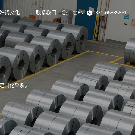
好钢文化
联系我们
0371-66885861
EN
定制化采购。