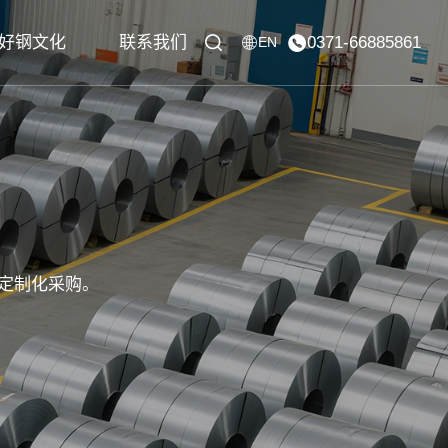
好钢文化
联系我们
0371-66885861
EN
定制化采购。