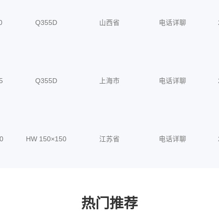
0
Q355D
山西省
电话详聊
5
Q355D
上海市
电话详聊
0
HW 150×150
江苏省
电话详聊
热门推荐