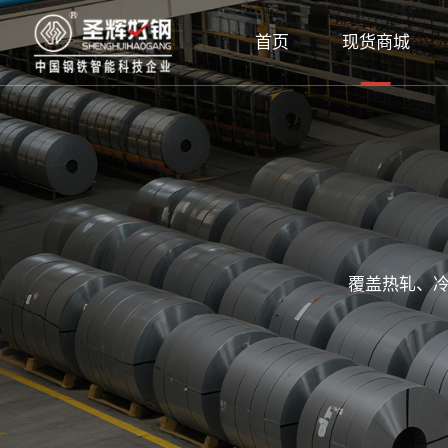
首页
现货商城
覆盖热轧、