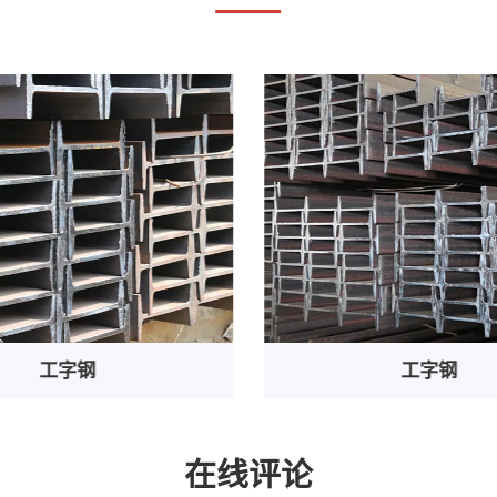
工字钢
角钢
在线评论