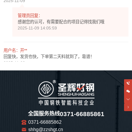
2025-11-09
管理员回复：
感谢您的认可，有需要配合的项目记得找我们哦
2025-11-09 14:05:59
用户名：开**
回复快，发货也快，下单第二天料就到了，靠谱！
2025-11-08
管理员回复：
感谢您的认可，期待以后和您还有很多次愉快的合作！
2025-11-08 14:06:11
用户名：e**
0371-66885861
全国服务热线
看着还不错的感觉，不知道是真是假!
0371-66885862
2025-11-07
shhg@zzshgt.cn