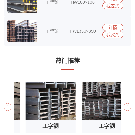
H型钢
HW100×100
我要买
15290417513
详情
H型钢
HW1350×350
我要买
15290417513
热门推荐
工字钢
工字钢