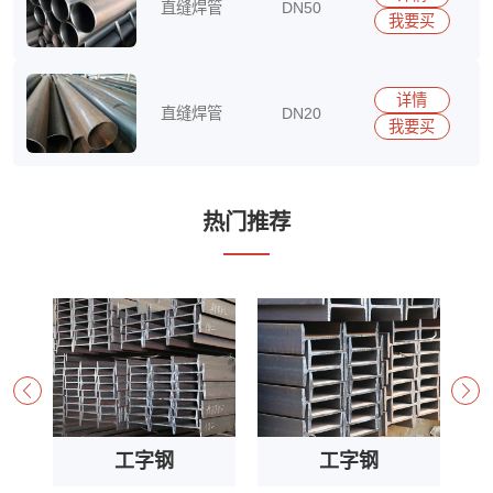
直缝焊管
DN50
我要买
15290417513
详情
直缝焊管
DN20
我要买
15290417513
热门推荐
工字钢
工字钢