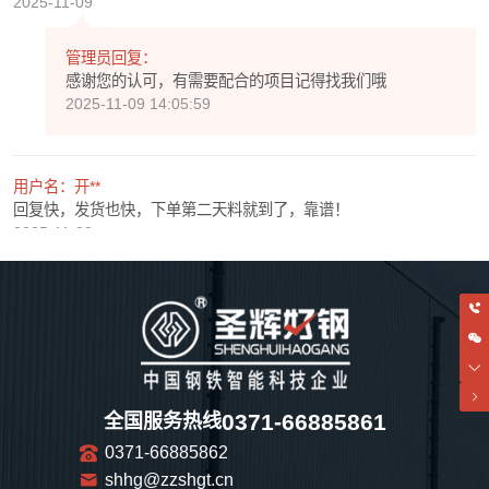
2025-11-09
管理员回复：
感谢您的认可，有需要配合的项目记得找我们哦
2025-11-09 14:05:59
用户名：开**
回复快，发货也快，下单第二天料就到了，靠谱！
2025-11-08
管理员回复：
感谢您的认可，期待以后和您还有很多次愉快的合作！
2025-11-08 14:06:11
用户名：e**
0371-66885861
全国服务热线
看着还不错的感觉，不知道是真是假!
0371-66885862
2025-11-07
shhg@zzshgt.cn