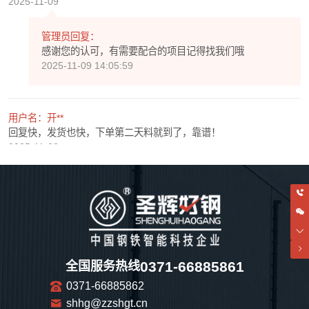
2025-11-09
管理员回复：
感谢您的认可，有需要配合的项目记得找我们哦
2025-11-09 14:05:59
用户名：开**
回复快，发货也快，下单第二天料就到了，靠谱！
2025-11-08
管理员回复：
感谢您的认可，期待以后和您还有很多次愉快的合作！
2025-11-08 14:06:11
用户名：e**
0371-66885861
全国服务热线
看着还不错的感觉，不知道是真是假!
0371-66885862
2025-11-07
shhg@zzshgt.cn