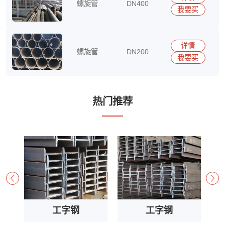
螺旋管
DN400
我要买
15290417513
详情
螺旋管
DN200
我要买
15290417513
热门推荐
工字钢
工字钢