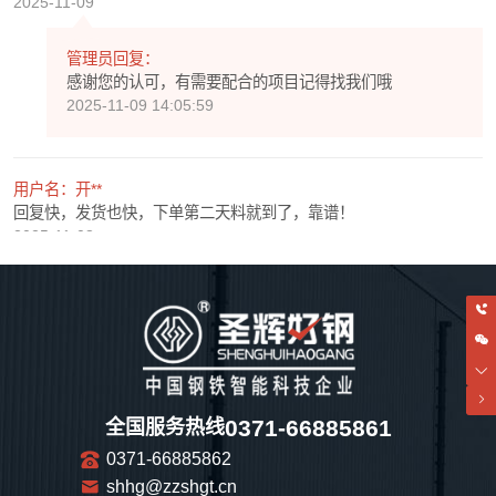
2025-11-09
管理员回复：
感谢您的认可，有需要配合的项目记得找我们哦
2025-11-09 14:05:59
用户名：开**
回复快，发货也快，下单第二天料就到了，靠谱！
2025-11-08
管理员回复：
感谢您的认可，期待以后和您还有很多次愉快的合作！
2025-11-08 14:06:11
用户名：e**
0371-66885861
全国服务热线
看着还不错的感觉，不知道是真是假!
0371-66885862
2025-11-07
shhg@zzshgt.cn