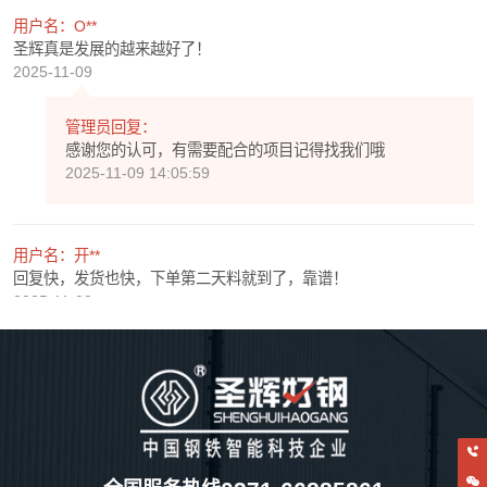
用户名：O**
圣辉真是发展的越来越好了！
2025-11-09
管理员回复：
感谢您的认可，有需要配合的项目记得找我们哦
2025-11-09 14:05:59
用户名：开**
回复快，发货也快，下单第二天料就到了，靠谱！
2025-11-08
管理员回复：
感谢您的认可，期待以后和您还有很多次愉快的合作！
2025-11-08 14:06:11
用户名：e**