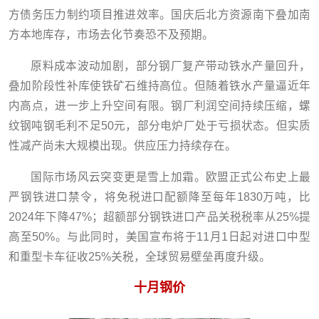
方债务压力制约项目推进效率。国庆后北方资源南下叠加南
方本地库存，市场去化节奏恐不及预期。
原料成本波动加剧，部分钢厂复产带动铁水产量回升，
叠加阶段性补库使铁矿石维持高位。但随着铁水产量逼近年
内高点，进一步上升空间有限。钢厂利润空间持续压缩，螺
纹钢吨钢毛利不足50元，部分电炉厂处于亏损状态。但实质
性减产尚未大规模出现。供应压力持续存在。
国际市场风云突变更是雪上加霜。欧盟正式公布史上最
严钢铁进口禁令，将免税进口配额降至每年1830万吨，比
2024年下降47%；超额部分钢铁进口产品关税税率从25%提
高至50%。与此同时，美国宣布将于11月1日起对进口中型
和重型卡车征收25%关税，全球贸易壁垒再度升级。
十月钢价