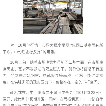
对于10月份行情，市场大概率呈现 “先回归基本面有所
下跌，中旬后企稳反弹” 的走势。
10月上旬，随着市场注意力重新回归基本面，在市场库
存高企、需求不及预期的双重压力下，钢价仍将面临下行压
力。特别是建筑钢材、热轧板卷等品种，价格可能继续探
底。在供强需弱的现实压力下，价格存在一定的下行空间。
转机或在月中。随着二十届四中全会（10月20-23日）
召开，政策利好预期升温。同时，在亏损倒逼下，一场"自律
性减产风暴"正在酝酿，云南已有多家钢厂联合发布反内卷告