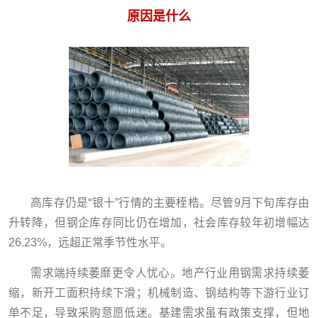
原因是什么
高库存仍是“银十”行情的主要桎梏。尽管9月下旬库存由
升转降，但钢企库存同比仍在增加，社会库存较年初增幅达
26.23%，远超正常季节性水平。
需求端持续萎靡更令人忧心。地产行业用钢需求持续萎
缩，新开工面积持续下滑；机械制造、钢结构等下游行业订
单不足，导致采购意愿低迷。基建需求虽有政策支撑，但地