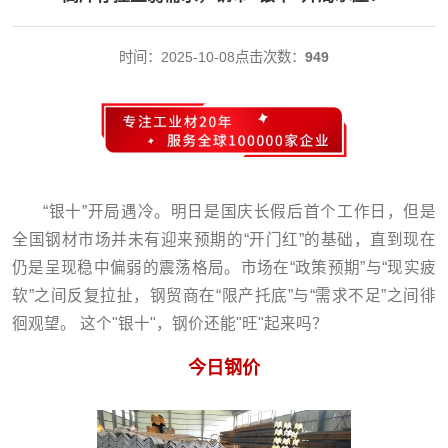
时间：2025-10-08
点击次数：
949
“银十”开局遇冷。明日是国庆长假后首个工作日，但是
全国钢材市场并未有迎来预期的“开门红”的基础，直到现在
仍是呈现稳中偏弱的震荡格局。市场在“政策预期”与“现实疲
软”之间反复拉扯，钢贸商在“限产托底”与“需求不足”之间徘
徊观望。 这个"银十"，钢价还能"旺"起来吗？
今日钢价