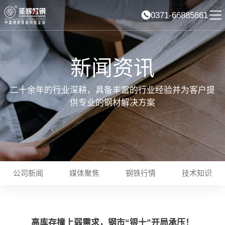
0371-66885861
新闻资讯
二十余年的行业深耕，具备丰富的行业经验并为客户提
供专业的钢材解决方案
公司新闻
媒体聚焦
钢铁行情
技术知识
高库存撞上弱需求，钢市“银十”开局承压！