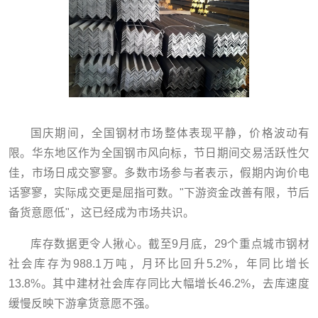
国庆期间，全国钢材市场整体表现平静，价格波动有
限。华东地区作为全国钢市风向标，节日期间交易活跃性欠
佳，市场日成交寥寥。多数市场参与者表示，假期内询价电
话寥寥，实际成交更是屈指可数。"下游资金改善有限，节后
备货意愿低"，这已经成为市场共识。
库存数据更令人揪心。截至9月底，29个重点城市钢材
社会库存为988.1万吨，月环比回升5.2%，年同比增长
13.8%。其中建材社会库存同比大幅增长46.2%，去库速度
缓慢反映下游拿货意愿不强。