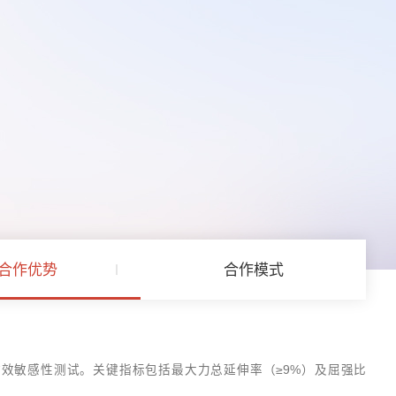
合作优势
合作模式
变时效敏感性测试。关键指标包括最大力总延伸率（≥9%）及屈强比