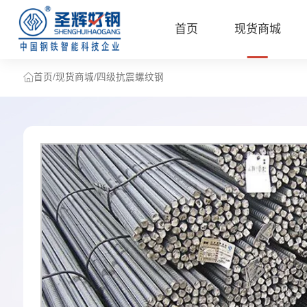
首页
现货商城
首页
/
现货商城
/
四级抗震螺纹钢