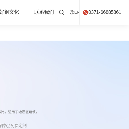
好钢文化
联系我们
0371-66885861
EN
屈强比，适用于地震区建筑。
保障
免费定制