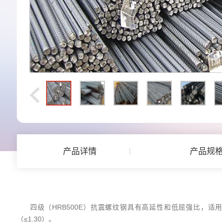
产品详情
产品规
四级（HRB500E）抗震螺纹钢具有高延性和低屈强比，适
（≤1.30）。