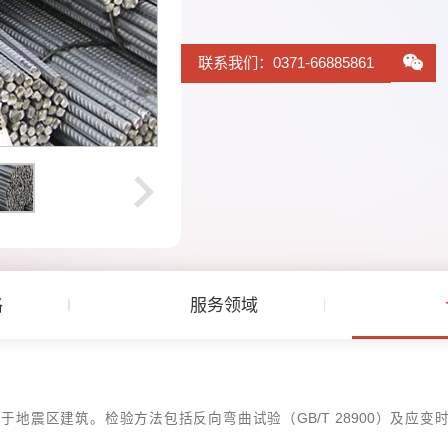
联系我们：0371-66885861
格
服务领域
用于地震区建筑。检验方法包括反向弯曲试验（GB/T 28900）及应