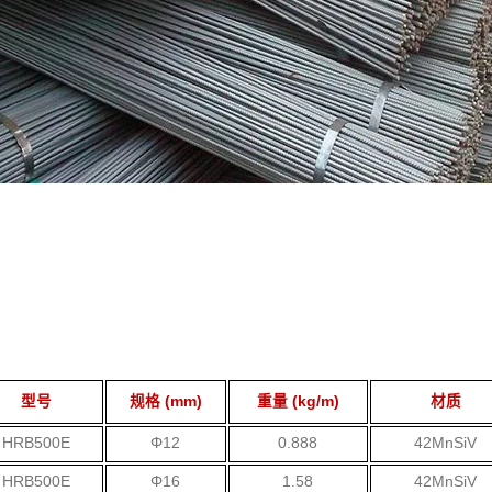
型号
规格 (mm)
重量 (kg/m)
材质
HRB500E
Φ12
0.888
42MnSiV
HRB500E
Φ16
1.58
42MnSiV