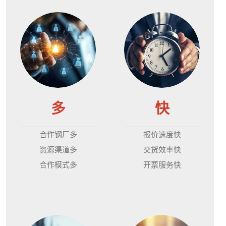
多
快
合作钢厂多
报价速度快
资源渠道多
交货效率快
合作模式多
开票服务快