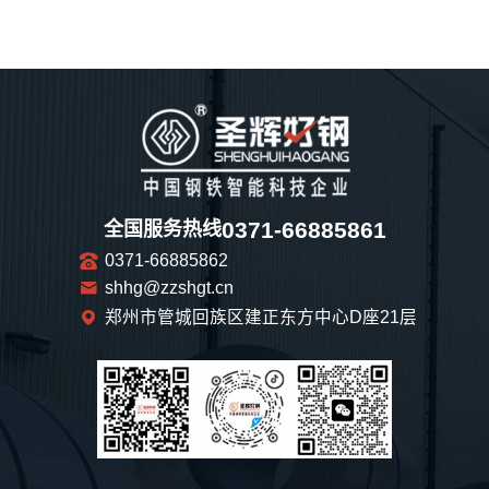
0371-66885861
全国服务热线
0371-66885862
shhg@zzshgt.cn
郑州市管城回族区建正东方中心D座21层