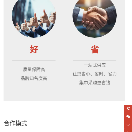
好
省
一站式供应
质量保障高
让您省心、省时、省力
品牌知名度高
集中采购更省钱
合作模式