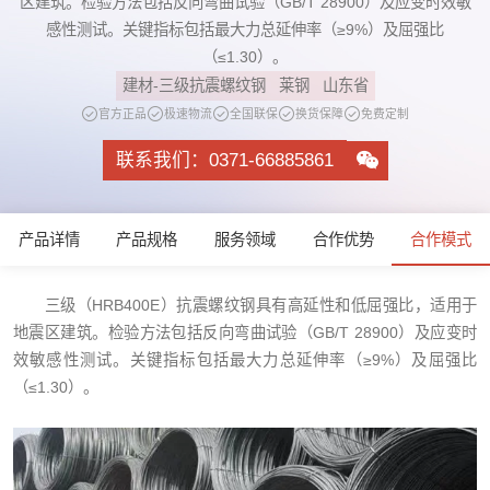
区建筑。检验方法包括反向弯曲试验（GB/T 28900）及应变时效敏
感性测试。关键指标包括最大力总延伸率（≥9%）及屈强比
（≤1.30）。
建材-三级抗震螺纹钢
莱钢
山东省
官方正品
极速物流
全国联保
换货保障
免费定制
联系我们：0371-66885861
产品详情
产品规格
服务领域
合作优势
合作模式
三级（HRB400E）抗震螺纹钢具有高延性和低屈强比，适用于
地震区建筑。检验方法包括反向弯曲试验（GB/T 28900）及应变时
效敏感性测试。关键指标包括最大力总延伸率（≥9%）及屈强比
（≤1.30）。