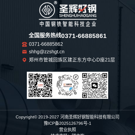
0371-66885861
全国服务热线
0371-66885862
shhg@zzshgt.cn
郑州市管城回族区建正东方中心D座21层
Copyright© 2019-2027 河南圣辉好钢智能科技有限公司
豫ICP备2025126796号-1
营业执照