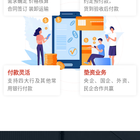
需求确定 价格核算
约定预付款，
合同签订 装卸运输
货到验收后付款
付款灵活
垫资业务
支持四大行及其他常
央企、国企、外资、
用银行付款
民企合作共赢