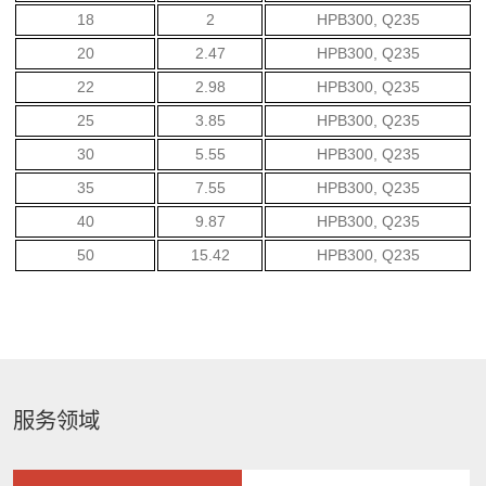
18
2
HPB300, Q235
20
2.47
HPB300, Q235
22
2.98
HPB300, Q235
25
3.85
HPB300, Q235
30
5.55
HPB300, Q235
35
7.55
HPB300, Q235
40
9.87
HPB300, Q235
50
15.42
HPB300, Q235
服务领域