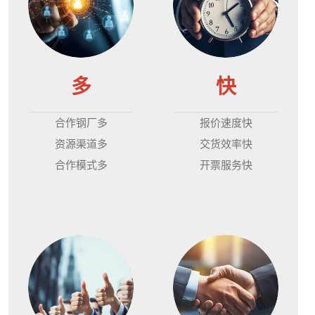
多
快
合作钢厂多
报价速度快
资源渠道多
交货效率快
合作模式多
开票服务快