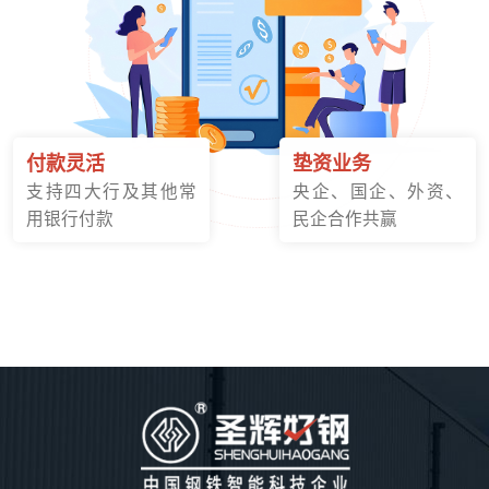
付款灵活
垫资业务
支持四大行及其他常
央企、国企、外资、
用银行付款
民企合作共赢