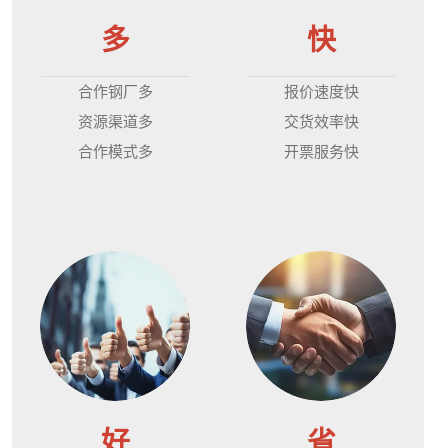
多
快
合作钢厂多
报价速度快
资源渠道多
交货效率快
合作模式多
开票服务快
好
省