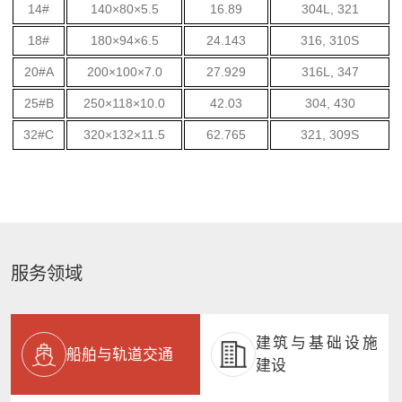
14#
140×80×5.5
16.89
304L, 321
18#
180×94×6.5
24.143
316, 310S
20#A
200×100×7.0
27.929
316L, 347
25#B
250×118×10.0
42.03
304, 430
32#C
320×132×11.5
62.765
321, 309S
服务领域
建筑与基础设施
船舶与轨道交通
建设