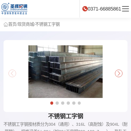
0371-66885861
首页
/
现货商城
/
不锈钢工字钢
不锈钢工字钢
不锈钢工字钢按材质分为304（通用）、316L（高耐蚀）及904L（耐