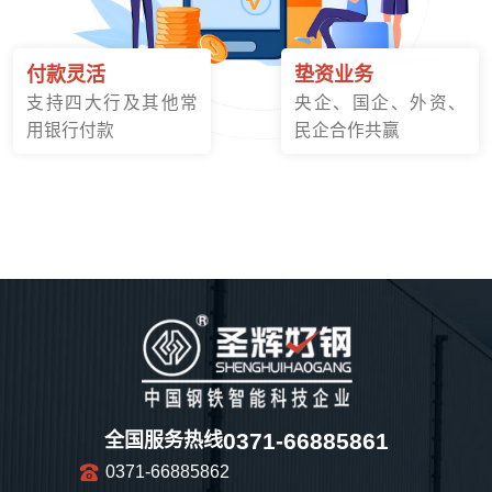
付款灵活
垫资业务
支持四大行及其他常
央企、国企、外资、
用银行付款
民企合作共赢
0371-66885861
全国服务热线
0371-66885862