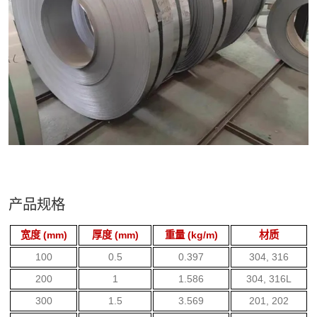
产品规格
宽度 (mm)
厚度 (mm)
重量 (kg/m)
材质
100
0.5
0.397
304, 316
200
1
1.586
304, 316L
300
1.5
3.569
201, 202