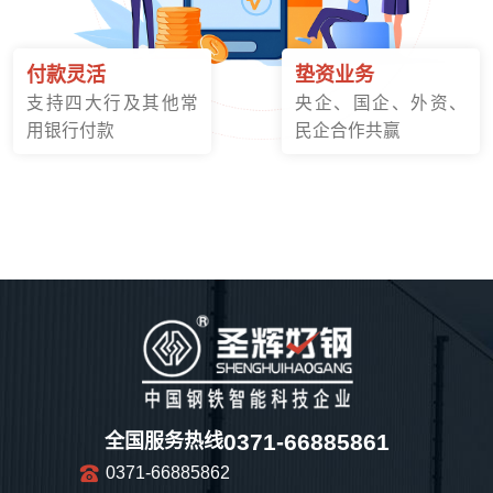
付款灵活
垫资业务
支持四大行及其他常
央企、国企、外资、
用银行付款
民企合作共赢
0371-66885861
全国服务热线
0371-66885862