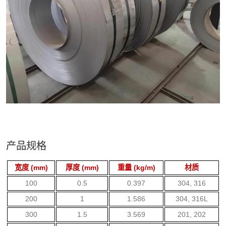
产品规格
宽度 (mm)
厚度 (mm)
重量 (kg/m)
材质
100
0.5
0.397
304, 316
200
1
1.586
304, 316L
300
1.5
3.569
201, 202