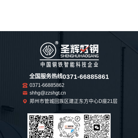
0371-66885861
全国服务热线
0371-66885862
shhg@zzshgt.cn
郑州市管城回族区建正东方中心D座21层