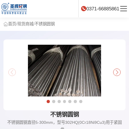
0371-66885861
首页
/
现货商城
/
不锈钢圆钢
不锈钢圆钢
不锈钢圆钢直径5-300mm，型号302HQ(0Cr18Ni9Cu3)用于紧固