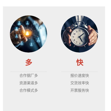
多
快
合作钢厂多
报价速度快
资源渠道多
交货效率快
合作模式多
开票服务快