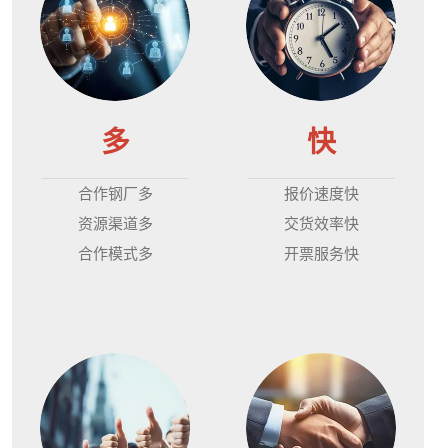
多
快
合作钢厂多
报价速度快
资源渠道多
交货效率快
合作模式多
开票服务快