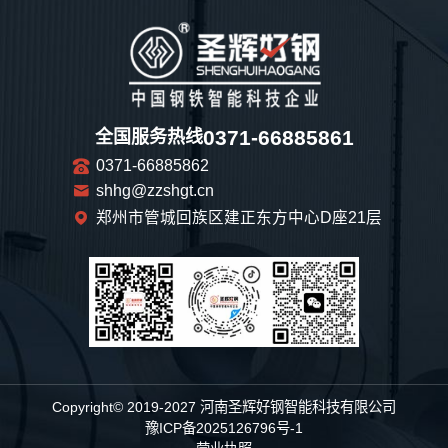
0371-66885861
全国服务热线
0371-66885862
shhg@zzshgt.cn
郑州市管城回族区建正东方中心D座21层
Copyright© 2019-2027 河南圣辉好钢智能科技有限公司
豫ICP备2025126796号-1