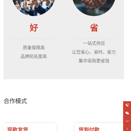
好
省
一站式供应
质量保障高
让您省心、省时、省力
品牌知名度高
集中采购更省钱
合作模式
现款发货
货到付款