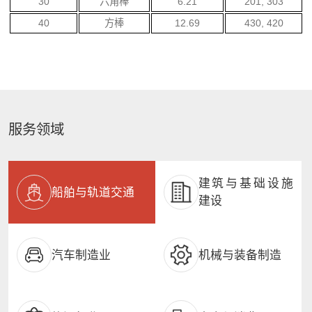
30
六角棒
6.21
201, 303
40
方棒
12.69
430, 420
服务领域
建筑与基础设施
船舶与轨道交通
建设
汽车制造业
机械与装备制造