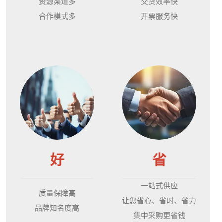
资源渠道多
交货效率快
合作模式多
开票服务快
好
省
一站式供应
质量保障高
让您省心、省时、省力
品牌知名度高
集中采购更省钱