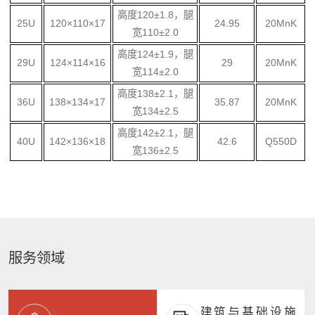
高度120±1.8，腿
25U
120×110×17
24.95
20MnK
宽110±2.0
高度124±1.9，腿
29U
124×114×16
29
20MnK
宽114±2.0
高度138±2.1，腿
36U
138×134×17
35.87
20MnK
宽134±2.5
高度142±2.1，腿
40U
142×136×18
42.6
Q550D
宽136±2.5
服务领域
建筑与基础设施