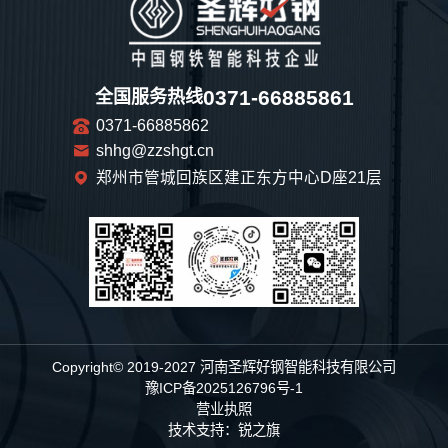
0371-66885861
全国服务热线
0371-66885862
shhg@zzshgt.cn
郑州市管城回族区建正东方中心D座21层
Copyright© 2019-2027 河南圣辉好钢智能科技有限公司
豫ICP备2025126796号-1
营业执照
技术支持：
锐之旗