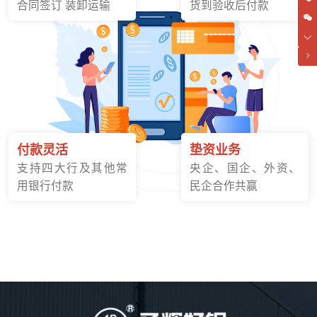
合同签订 装卸运输
货到验收后付款
付款灵活
垫资业务
支持四大行及其他常
央企、国企、外资、
用银行付款
民企合作共赢