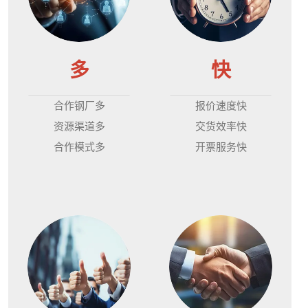
多
快
合作钢厂多
报价速度快
资源渠道多
交货效率快
合作模式多
开票服务快