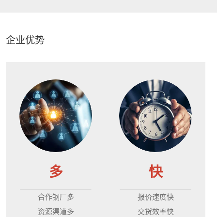
企业优势
多
快
合作钢厂多
报价速度快
资源渠道多
交货效率快