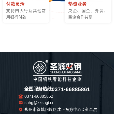
付款灵活
垫资业务
支持四大行及其他常
央企、国企、外资、
用银行付款
民企合作共赢
0371-66885861
全国服务热线
0371-66885862
shhg@zzshgt.cn
郑州市管城回族区建正东方中心D座21层