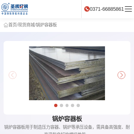
0371-66885861
首页
/
现货商城
/
锅炉容器板
锅炉容器板
锅炉容器板用于制造压力容器、锅炉等承压设备，需具备高强度、耐