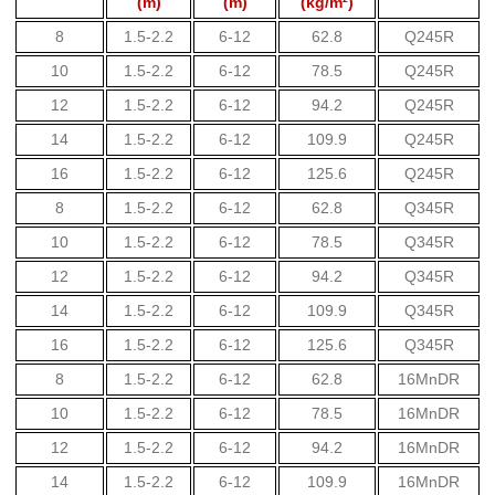
(m)
(m)
(kg/m²)
8
1.5-2.2
6-12
62.8
Q245R
10
1.5-2.2
6-12
78.5
Q245R
12
1.5-2.2
6-12
94.2
Q245R
14
1.5-2.2
6-12
109.9
Q245R
16
1.5-2.2
6-12
125.6
Q245R
8
1.5-2.2
6-12
62.8
Q345R
10
1.5-2.2
6-12
78.5
Q345R
12
1.5-2.2
6-12
94.2
Q345R
14
1.5-2.2
6-12
109.9
Q345R
16
1.5-2.2
6-12
125.6
Q345R
8
1.5-2.2
6-12
62.8
16MnDR
10
1.5-2.2
6-12
78.5
16MnDR
12
1.5-2.2
6-12
94.2
16MnDR
14
1.5-2.2
6-12
109.9
16MnDR