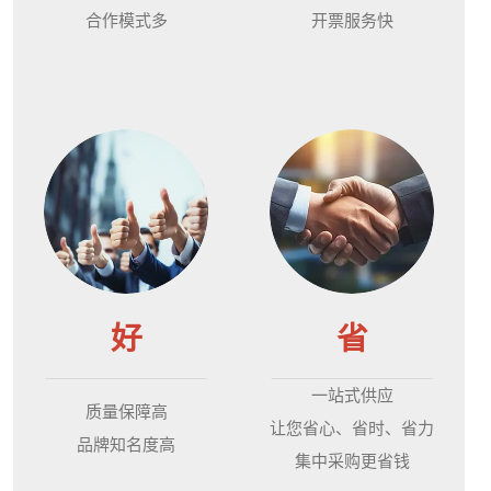
合作模式多
开票服务快
好
省
一站式供应
质量保障高
让您省心、省时、省力
品牌知名度高
集中采购更省钱