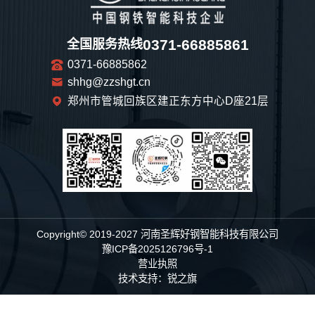
0371-66885861
全国服务热线
0371-66885862
shhg@zzshgt.cn
郑州市管城回族区建正东方中心D座21层
Copyright© 2019-2027 河南圣辉好钢智能科技有限公司
豫ICP备2025126796号-1
营业执照
技术支持：
锐之旗