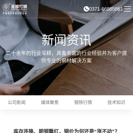
0371-66885861
新闻资讯
二十余年的行业深耕，具备丰富的行业经验并为客户提
供专业的钢材解决方案
公司新闻
媒体聚焦
钢铁行情
技术知识
库存连降、期钢飘红，钢价为何还是“涨不动”？