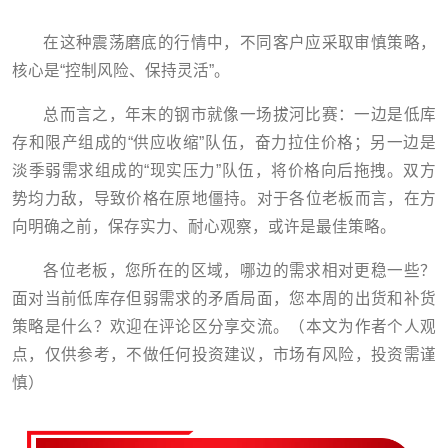
在这种震荡磨底的行情中，不同客户应采取审慎策略，
核心是“控制风险、保持灵活”。
总而言之，年末的钢市就像一场拔河比赛：一边是低库
存和限产组成的“供应收缩”队伍，奋力拉住价格；另一边是
淡季弱需求组成的“现实压力”队伍，将价格向后拖拽。双方
势均力敌，导致价格在原地僵持。对于各位老板而言，在方
向明确之前，保存实力、耐心观察，或许是最佳策略。
各位老板，您所在的区域，哪边的需求相对更稳一些？
面对当前低库存但弱需求的矛盾局面，您本周的出货和补货
策略是什么？欢迎在评论区分享交流。（本文为作者个人观
点，仅供参考，不做任何投资建议，市场有风险，投资需谨
慎）