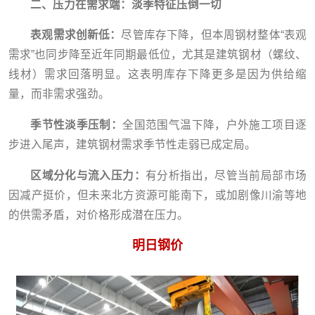
二、压力在需求端：淡季特征压倒一切
表观需求创新低：
尽管库存下降，但本周钢材整体“表观
需求”也同步降至近年同期最低位，尤其是建筑钢材（螺纹、
线材）需求回落明显。这表明库存下降更多是因为供给缩
量，而非需求强劲。
季节性淡季压制：
全国范围气温下降，户外施工项目逐
步进入尾声，建筑钢材需求季节性走弱已成定局。
区域分化与流入压力：
有分析指出，尽管当前局部市场
因减产挺价，但未来北方资源可能南下，或加剧像川渝等地
的供需矛盾，对价格形成潜在压力。
明日钢价