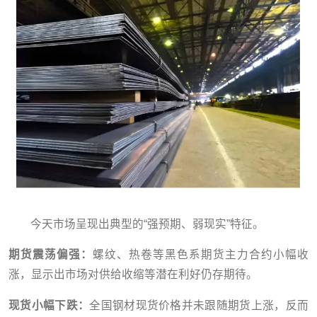
今天市场呈现出典型的“强预期、弱现实”特征。
期货震荡偏强：
螺纹、热卷等黑色系期货主力合约小幅收
涨，显示出市场对供给收缩等潜在利好仍存期待。
现货小幅下跌：
全国钢材现货价格并未跟随期货上涨，反而