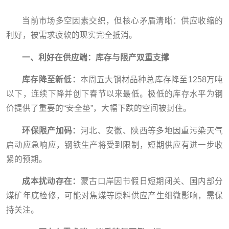
当前市场多空因素交织，但核心矛盾清晰：供应收缩的
利好，被需求疲软的现实完全抵消。
一、利好在供应端：库存与限产双重支撑
库存降至新低：
本周五大钢材品种总库存降至1258万吨
以下，连续下降并创下春节以来最低。极低的库存水平为钢
价提供了重要的“安全垫”，大幅下跌的空间被封住。
环保限产加码：
河北、安徽、陕西等多地因重污染天气
启动应急响应，钢铁生产将受到限制，短期供应有进一步收
紧的预期。
成本扰动存在：
蒙古口岸因节假日短期闭关、国内部分
煤矿年底检修，可能对焦煤等原料供应产生细微影响，需保
持关注。