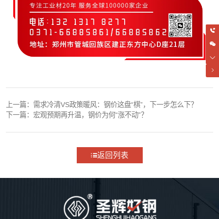
上一篇：
需求冷清VS政策暖风：钢价这盘“棋”，下一步怎么下？
下一篇：
宏观预期再升温，钢价为何“涨不动”？
返回列表