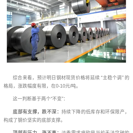
综合来看，预计明日钢材现货价格将延续 “主稳个调” 的
格局，涨跌幅度有限，在0-10元/吨。
这一判断基于两个“不变”：
底部有支撑，跌不深：
持续下降的低库存和环保限产，
构成了钢价坚实的底部支撑。
顶部有压力，涨不高：
淡季需求疲软是当前无法突破的