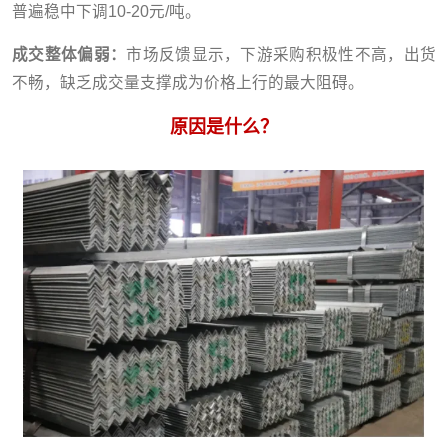
普遍稳中下调10-20元/吨。
成交整体偏弱：
市场反馈显示，下游采购积极性不高，出货
不畅，缺乏成交量支撑成为价格上行的最大阻碍。
原因是什么？