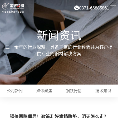
0371-66885861
新闻资讯
二十余年的行业深耕，具备丰富的行业经验并为客户提
供专业的钢材解决方案
公司新闻
媒体聚焦
钢铁行情
技术知识
钢价再陷僵局！政策利好难挡跌势，明天怎么走？