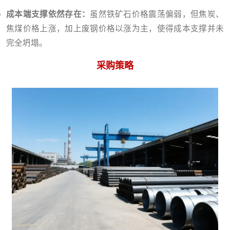
成本端支撑依然存在：
虽然铁矿石价格震荡偏弱，但焦炭、
焦煤价格上涨，加上废钢价格以涨为主，使得成本支撑并未
完全坍塌。
采购策略