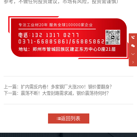
参考，不做任何投资建议，市场有风险，投资需谨慎）
上一篇：
扩内需反内卷！多家钢厂大涨200！钢价要翻身？
下一篇：
震荡不断！大雪封路需求减，钢价震荡待何时？
返回列表