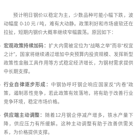
预计明日钢价以稳定为主，少数品种可能小幅下跌，波
动幅度 0-10 元 / 吨，难有大动静。政策利好和市场疲软还在
拉扯，短期内钢价大概率继续窄幅震荡。原因如下：
宏观政策持续加码：
扩大内需被定位为“战略之举”而非“权宜
之计”，国家将继续通过增加中央预算内投资规模、发挥新型
政策性金融工具作用等方式稳定经济增长，为钢材需求提供
中长期支撑。
行业自律逐步形成：
中钢协呼吁钢企响应国家反“内卷”政
策，遏制恶性竞争，若此政策有效落地，将有助于改善行业
竞争环境，稳定市场价格。
供应端主动调整：
随着12月钢企停减产增多，铁水产量下
降，供应压力有所缓解。这种主动调整有助于改善供需关
系，为价格提供支撑。