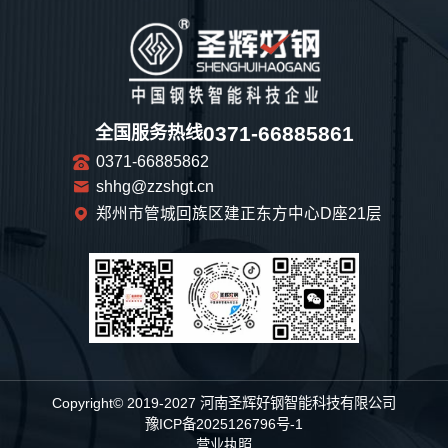
0371-66885861
全国服务热线
0371-66885862
shhg@zzshgt.cn
郑州市管城回族区建正东方中心D座21层
Copyright© 2019-2027 河南圣辉好钢智能科技有限公司
豫ICP备2025126796号-1
营业执照