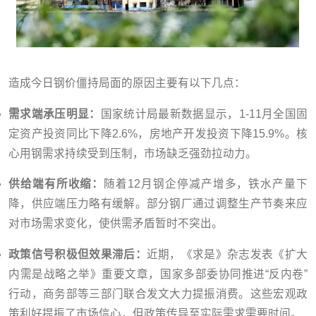
造成今日钢价僵持局面的原因主要有以下几点：
需求端承压明显：
国家统计局最新数据显示，1-11月全国固
定资产投资同比下降2.6%，房地产开发投资下降15.9%。核
心用钢需求持续受到压制，市场缺乏强劲拉动力。
供给端有所收缩：
随着12月钢企停减产增多，铁水产量下
降，供应端压力略有缓解。部分钢厂通过调整生产节奏来应
对市场需求变化，使供需矛盾暂时不突出。
政策信号积极但效果滞后：
近期，《求是》杂志发表《扩大
内需是战略之举》重要文章，国家多部委协同推进“反内卷”
行动，商务部等三部门联合发文大力提振消费。这些宏观政
策利好提振了市场信心，但政策传导至实际需求需要时间。