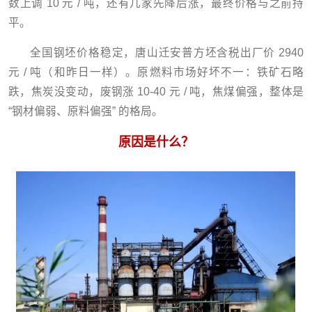
数上调 10 元 / 吨，还有几家先降后涨，最终价格与之前持
平。
全国钢坯价格稳定，唐山迁安普方坯含税出厂价 2940
元 / 吨（和昨日一样）。原燃料市场好坏不一：铁矿石略
跌，焦炭没变动，废钢涨 10-40 元 / 吨，焦煤偏强，整体是
“钢材偏弱、原料偏强” 的格局。
原因是什么？