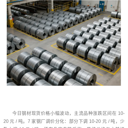
今日钢材现货价格小幅波动，主流品种涨跌区间在 10-
20 元 / 吨。7 家钢厂调价分化：部分下调 10-20 元 / 吨，少