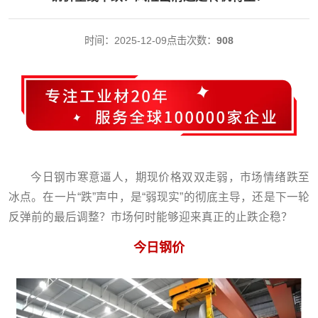
时间：2025-12-09
点击次数：
908
今日钢市寒意逼人，期现价格双双走弱，市场情绪跌至
冰点。在一片“跌”声中，是“弱现实”的彻底主导，还是下一轮
反弹前的最后调整？市场何时能够迎来真正的止跌企稳？
今日钢价