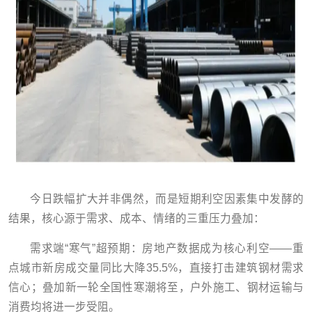
今日跌幅扩大并非偶然，而是短期利空因素集中发酵的
结果，核心源于需求、成本、情绪的三重压力叠加：
需求端“寒气”超预期：房地产数据成为核心利空——重
点城市新房成交量同比大降35.5%，直接打击建筑钢材需求
信心；叠加新一轮全国性寒潮将至，户外施工、钢材运输与
消费均将进一步受阻。