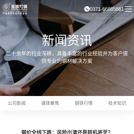
0371-66885861
新闻资讯
二十余年的行业深耕，具备丰富的行业经验并为客户提
供专业的钢材解决方案
公司新闻
媒体聚焦
钢铁行情
技术知识
钢价全线下跌：风险出清还是转机将至？