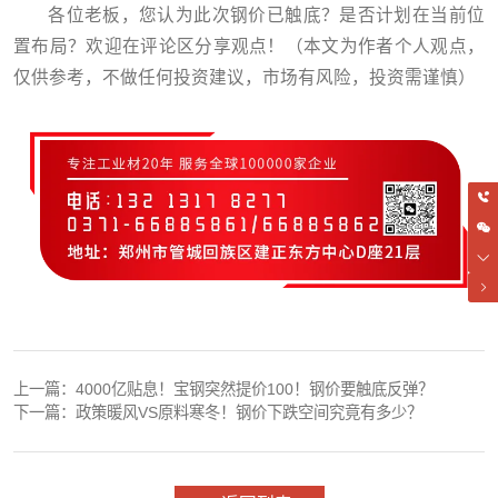
各位老板，您认为此次钢价已触底？是否计划在当前位
置布局？欢迎在评论区分享观点！（本文为作者个人观点，
仅供参考，不做任何投资建议，市场有风险，投资需谨慎）
上一篇：
4000亿贴息！宝钢突然提价100！钢价要触底反弹？
下一篇：
政策暖风VS原料寒冬！钢价下跌空间究竟有多少？