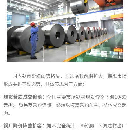
国内钢市延续弱势格局，且跌幅较前期扩大，期现市场
形成共振下跌态势，具体表现为三方面：
现货普跌成交偏淡：
全国主要市场钢材现货价格下调10-30
元/吨，贸易商采购谨慎，终端以按需采购为主，整体成交乏
力。
钢厂降价阵营扩容：
据不完全统计，8家钢厂下调建材出厂