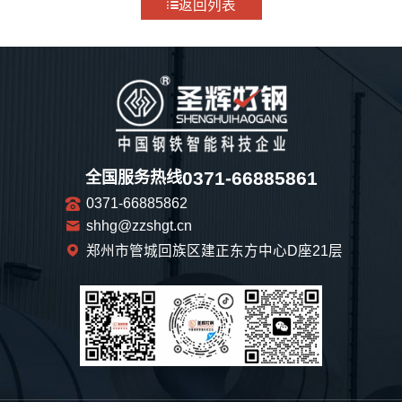
返回列表
0371-66885861
全国服务热线
0371-66885862
shhg@zzshgt.cn
郑州市管城回族区建正东方中心D座21层