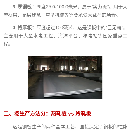
3. 厚钢板：
厚度25.0-100.0毫米，属于“实力派”。用于大
型桥梁、高层建筑、重型机械等需要承受大载荷的场合。
4. 特厚板：
厚度超过100毫米，这是钢板中的“巨无霸”。
主要用于大型水电工程、海洋平台、核电站等国家重点工
程。
二、按生产方法分：热轧板 vs 冷轧板
这是钢板生产的两种基本工艺，直接决定了钢板的性能