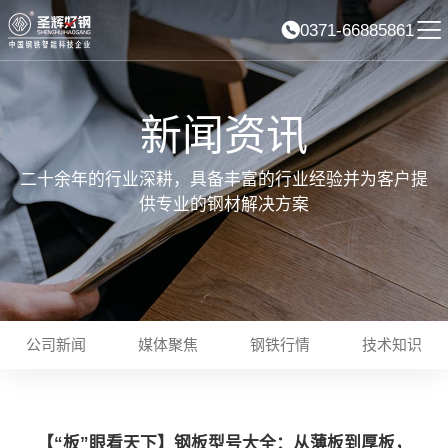
0371-66885861
新闻资讯
二十余年的行业深耕，具备丰富的行业经验并为客户提
供专业的钢材解决方案
公司新闻
媒体聚焦
钢铁行情
技术知识
【“板”眼看天下】钢板型号大全：从薄板到厚板，