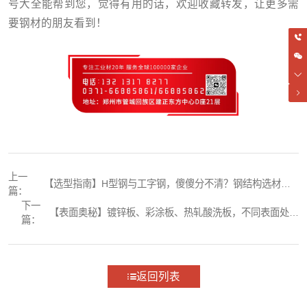
号大全能帮到您，觉得有用的话，欢迎收藏转发，让更多需
要钢材的朋友看到！
上一
【选型指南】H型钢与工字钢，傻傻分不清？钢结构选材不
篇：
再难！
下一
【表面奥秘】镀锌板、彩涂板、热轧酸洗板，不同表面处理
篇：
都有什么用？
返回列表