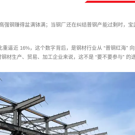
高强钢赚得盆满钵满；当钢厂还在纠结普钢产能过剩时，宝武
比重逼近 16%，这个数字背后，是钢材行业从 “普钢红海” 向 
钢材生产、贸易、加工企业来说，这不是 “要不要参与” 的选