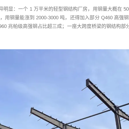
一个 1 万平米的轻型钢结构厂房，用钢量大概在 500-800
量能涨到 2000-3000 吨，还得加入部分 Q460 高强
，960 兆帕级高强钢占比超三成；一座大跨度桥梁的钢结构