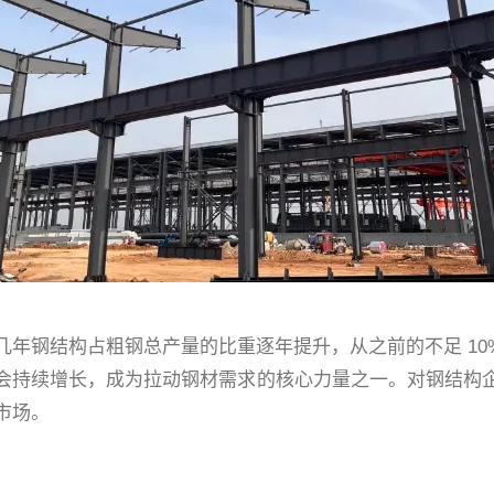
钢结构占粗钢总产量的比重逐年提升，从之前的不足 10% 涨
会持续增长，成为拉动钢材需求的核心力量之一。对钢结构
市场。