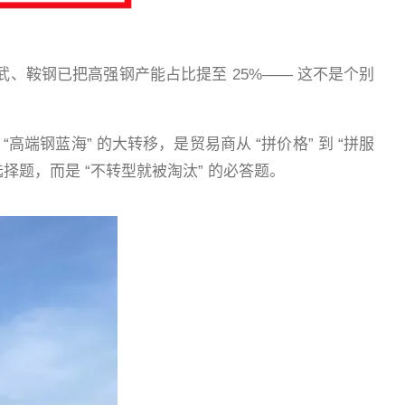
、鞍钢已把高强钢产能占比提至 25%—— 这不是个别
“高端钢蓝海” 的大转移，是贸易商从 “拼价格” 到 “拼服
择题，而是 “不转型就被淘汰” 的必答题。