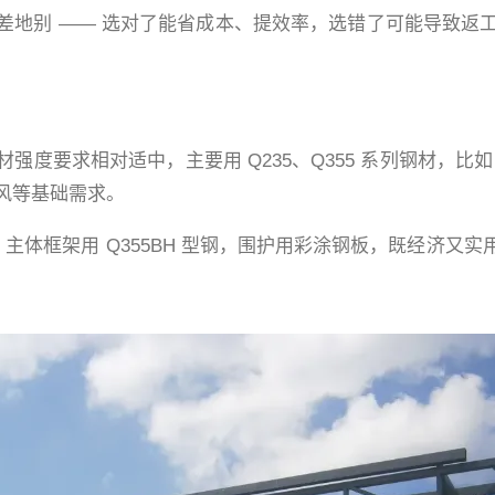
地别 —— 选对了能省成本、提效率，选错了可能导致返工
度要求相对适中，主要用 Q235、Q355 系列钢材，比
风等基础需求。
，主体框架用 Q355BH 型钢，围护用彩涂钢板，既经济又实