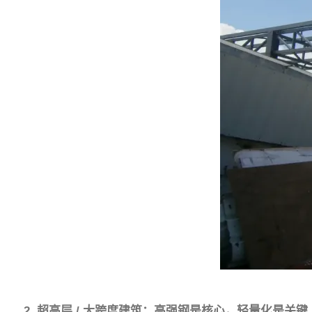
2. 超高层 / 大跨度建筑：高强钢是核心，轻量化是关键