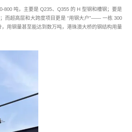
 吨，主要是 Q235、Q355 的 H 型钢和槽钢；要是
钢；而超高层和大跨度项目更是 “用钢大户”—— 一栋 300
部分，用钢量甚至能达到数万吨，港珠澳大桥的钢结构用量