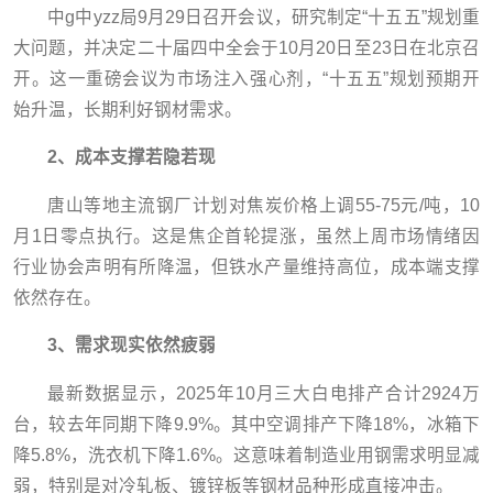
中g中yzz局9月29日召开会议，研究制定“十五五”规划重
大问题，并决定二十届四中全会于10月20日至23日在北京召
开。这一重磅会议为市场注入强心剂，“十五五”规划预期开
始升温，长期利好钢材需求。
2、成本支撑若隐若现
唐山等地主流钢厂计划对焦炭价格上调55-75元/吨，10
月1日零点执行。这是焦企首轮提涨，虽然上周市场情绪因
行业协会声明有所降温，但铁水产量维持高位，成本端支撑
依然存在。
3、需求现实依然疲弱
最新数据显示，2025年10月三大白电排产合计2924万
台，较去年同期下降9.9%。其中空调排产下降18%，冰箱下
降5.8%，洗衣机下降1.6%。这意味着制造业用钢需求明显减
弱，特别是对冷轧板、镀锌板等钢材品种形成直接冲击。