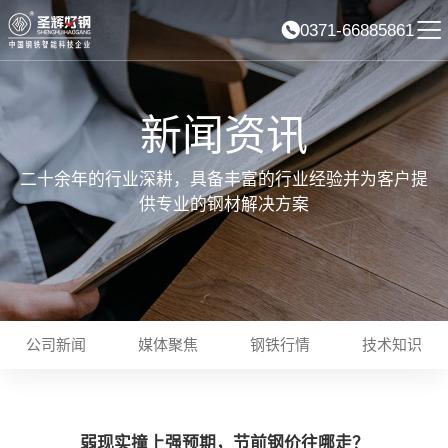
0371-66885861
新闻资讯
二十余年的行业深耕，具备丰富的行业经验并为客户提
供专业的钢材解决方案
公司新闻
媒体聚焦
钢铁行情
技术知识
弱现实撞上强预期，节前钢价往哪走？