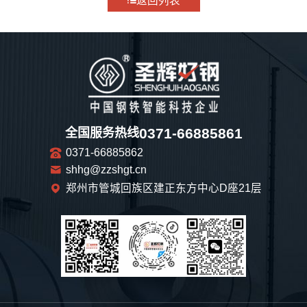
返回列表
0371-66885861
全国服务热线
0371-66885862
shhg@zzshgt.cn
郑州市管城回族区建正东方中心D座21层