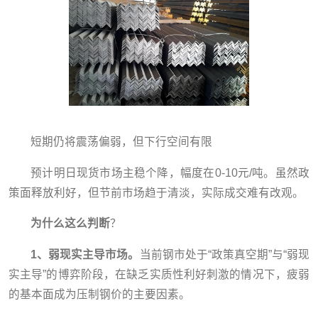
短期仍将震荡偏弱，但下行空间有限
预计明日现货市场主稳个降，幅度在0-10元/吨。虽然政
策面释放利好，但节前市场趋于清淡，实际成交难有改观。
为什么这么判断
？
1、弱现实主导市场。
当前钢市处于“政策真空期”与“弱现
实主导”的博弈阶段，在缺乏实质性利好刺激的情况下，疲弱
的基本面成为压制钢价的主要因素。