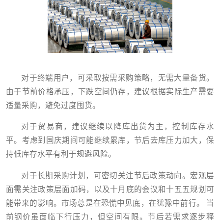
对于终端用户，可采取按需采购策略，无需大量备货。
由于节前价格承压，下跌空间仍存，建议根据实际生产需要
适量采购，避免过度囤货。
对于贸易商，建议继续以降库出货为主，控制库存水
平。考虑到国庆期间可能继续累库，节后去库压力加大，保
持低库存水平有利于规避风险。
对于长期采购计划，可密切关注节后政策动向。宏观层
面需关注政策层面加码，以及十月底的会议和十五五规划可
能带来的影响。市场总是在恐慌中见底，在犹豫中前行。 当
前钢价虽面临下行压力，但空间有限。节后若需求逐步释