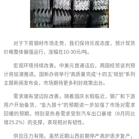
对于下周钢材市场走势，我们保持乐观态度，预计现货
价格整体偏强运行，涨幅在10-30元/吨。
宏观环境持续改善。中美元首通话后，两国经贸谈判预
计将加速推进。国新办将举行“高质量完成‘十四五’规划”系列
主题新闻发布会，市场期待更多利好政策出台。
需求端有望边际改善。随着国庆长假临近，钢厂和下游
用户开始备货，“金九银十”的预期进一步加强了市场对需求
回暖的预期。特别是热卷需求受到汽车出口暴增（8月同比
增25.2%）的支撑，表现相对有韧性。
供应压力有限。虽然近期山西前期停产高炉逐步复产，