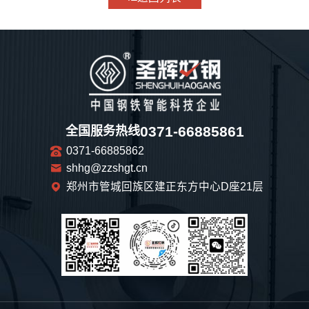
0371-66885861
全国服务热线
0371-66885862
shhg@zzshgt.cn
郑州市管城回族区建正东方中心D座21层