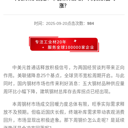
涨？
时间：2025-09-20
点击次数：
984
中美元首通话释放积极信号，为两国经贸谈判带来正向
作用。美联储降息25个基点，全球货币宽松周期开启。
与此
同时，国内钢材市场也传来利好消息：五大钢材品种供应量
周环比小幅下降，建筑钢材总库存去库拐点已经出现。
本周钢材市场成交回暖力度总体有限，旺季实际需求释
放不及预期。但临近国庆长假，终端补库需求带动表观消费
回升，市场显现出积极迹象。那下周钢价怎么走呢？是延续