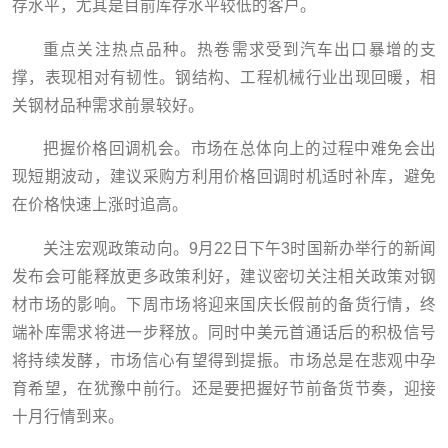
存水平，尤其是目前库存水平较低的客户。
重点关注热点品种。热卷需求受到汽车出口暴增的支
撑，表现相对有韧性。钢结构、工程机械行业出现回暖，相
关钢材品种需求前景较好。
把握价格回调机会。市场在总体向上的过程中难免会出
现短期波动，建议采购方利用价格回调时机适时补库，避免
在价格快速上涨时追高。
关注宏观政策动向。9月22日下午3时国新办举行的新闻
发布会可能释放更多政策利好，建议密切关注相关政策对钢
材市场的影响。
下周市场将迎来国庆长假前的备货行情，终
端补库需求将进一步释放。同时中美元首通话后的积极信号
将持续发酵，市场信心有望得到提振。市场总是在悲观中孕
育希望，在犹豫中前行。还是要把握好节前备货节奏，迎接
十月行情到来。