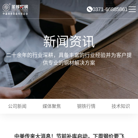
0371-66885861
新闻资讯
二十余年的行业深耕，具备丰富的行业经验并为客户提
供专业的钢材解决方案
公司新闻
媒体聚焦
钢铁行情
技术知识
中美传来大消息！节前补库启动，下周钢价要飞