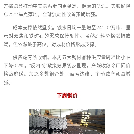
方都愿意推动中美关系走向更稳定、健康的轨道。美联储降
息25个基点落地，全球流动性改善预期增强。
成本支撑依然坚实。铁水日均产量增至241.02万吨，显
示对双焦和铁矿石的需求保持韧性。虽然原料价格涨幅放
缓，但依然处于高位，对成材价格形成支撑。
供应端有所收缩。本周五大钢材品种供应量周环比小幅
下降0.2%。“反内卷”政策效果初步显现，产能收敛令厂间价
格战趋缓。加之多数钢企处于盈亏边缘，主动减产意愿增
强。
下周钢价