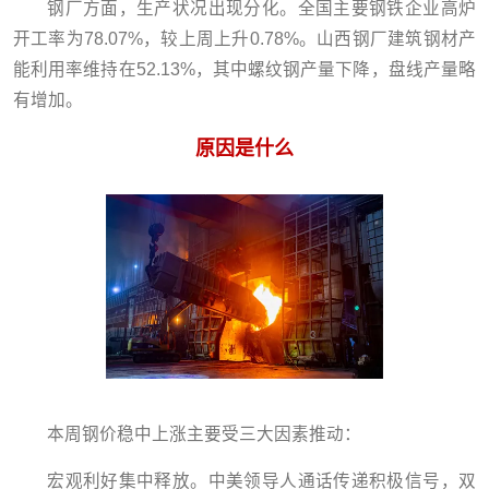
钢厂方面，生产状况出现分化。全国主要钢铁企业高炉
开工率为78.07%，较上周上升0.78%。山西钢厂建筑钢材产
能利用率维持在52.13%，其中螺纹钢产量下降，盘线产量略
有增加。
原因是什么
本周钢价稳中上涨主要受三大因素推动：
宏观利好集中释放。中美领导人通话传递积极信号，双