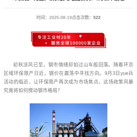
时间：2025-08-19
点击次数：
522
初秋凉风已至，钢市情绪却如过山车般回落。随着环京
区域环保限产日近，钢价在震荡中寻找方向。9月3日yue兵
活动的临近，让环保限产再次成为市场焦点，这场政策风暴
究竟将如何搅动钢市格局？