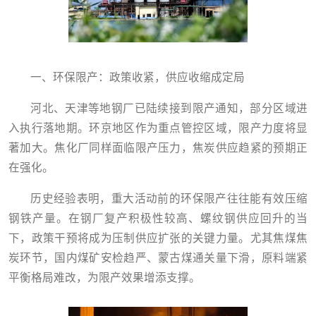
一、环保限产：政策收紧，供应收缩成定局
河北、天津等地钢厂已陆续接到限产通知，部分区域进
入执行落地期。环京地区作为重点管控区域，限产力度将显
著加大。焦化厂同样面临限产压力，焦炭供应趋紧的预期正
在强化。
历史经验表明，重大活动前的环保限产往往能有效压缩
钢铁产量。在钢厂复产积极性较高、螺纹钢供应回升的当
下，政策干预将成为压制供应扩张的关键力量。尤其焦煤焦
炭环节，国内煤矿安检趋严、蒙古煤通关量下滑，原料端紧
平衡格局难改，为限产效果增添支撑。