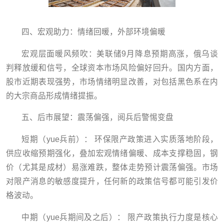
四、宏观助力：情绪回暖，外部环境偏暖
宏观层面暖风频吹：美联储9月降息预期高涨，俄乌谈
判释放缓和信号，全球资本市场风险偏好回升。国内方面，
股市近期表现强势，市场情绪明显改善，对包括黑色系在内
的大宗商品形成情绪提振。
五、后市展望：震荡偏强，阅兵后警惕变盘
短期（yue兵前）： 环保限产政策进入实质落地阶段，
供应收缩预期强化，叠加宏观情绪偏暖、成本支撑稳固，钢
价（尤其是成材）易涨难跌，整体走势预计震荡偏强。市场
对限产消息的敏感度提升，任何新的政策信号都可能引发价
格波动。
中期（yue兵期间及之后）： 限产政策执行力度是核心