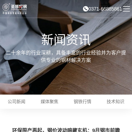
0371-66885861
新闻资讯
二十余年的行业深耕，具备丰富的行业经验并为客户提
供专业的钢材解决方案
公司新闻
媒体聚焦
钢铁行情
技术知识
环保限产再起，钢价波动暗藏玄机：9月钢市前瞻