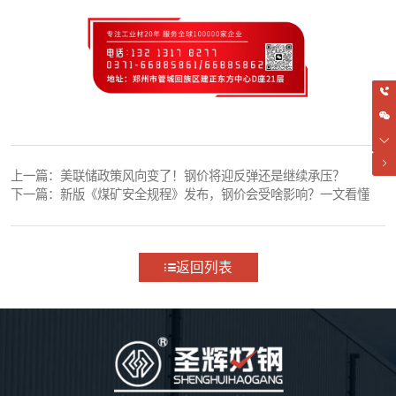
上一篇：
美联储政策风向变了！钢价将迎反弹还是继续承压？
下一篇：
新版《煤矿安全规程》发布，钢价会受啥影响？一文看懂
返回列表