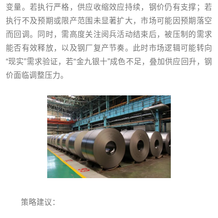
变量。若执行严格，供应收缩效应持续，钢价仍有支撑；若
执行不及预期或限产范围未显著扩大，市场可能因预期落空
而回调。同时，需高度关注阅兵活动结束后，被压制的需求
能否有效释放，以及钢厂复产节奏。此时市场逻辑可能转向
“现实”需求验证，若“金九银十”成色不足，叠加供应回升，钢
价面临调整压力。
策略建议：