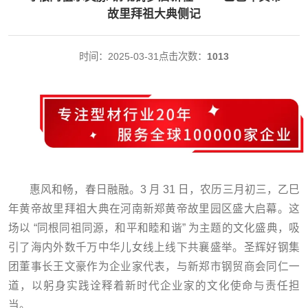
故里拜祖大典侧记
时间：2025-03-31
点击次数：
1013
惠风和畅，春日融融。3 月 31 日，农历三月初三，乙巳
年黄帝故里拜祖大典在河南新郑黄帝故里园区盛大启幕。这
场以 “同根同祖同源，和平和睦和谐” 为主题的文化盛典，吸
引了海内外数千万中华儿女线上线下共襄盛举。圣辉好钢集
团董事长王文豪作为企业家代表，与新郑市钢贸商会同仁一
道，以躬身实践诠释着新时代企业家的文化使命与责任担
当。