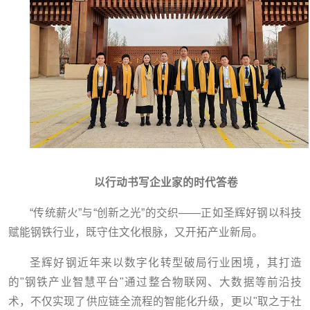
以行动书写企业家的时代答卷
“传统薪火”与“创新之光”的交织——正如圣辉好钢以科技
赋能钢铁行业，既守住文化根脉，又开拓产业新局。
圣辉好钢近年来以数字化转型破局行业困境，其打造
的"钢铁产业智慧平台"通过整合物联网、大数据等前沿技
术，不仅实现了供应链全流程的智能化升级，更以"取之于社