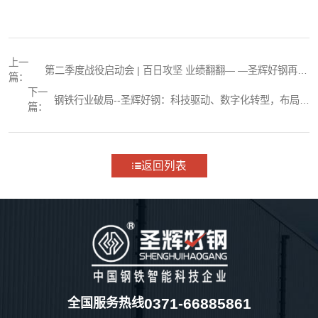
上一
第二季度战役启动会 | 百日攻坚 业绩翻翻— —圣辉好钢再启
篇：
新征程​
下一
钢铁行业破局--圣辉好钢：科技驱动、数字化转型，布局全
篇：
球
返回列表
0371-66885861
全国服务热线