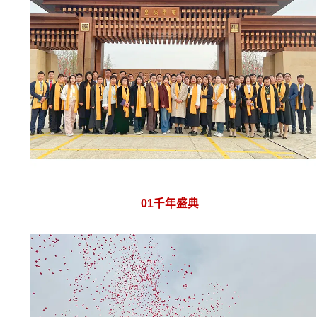
01
千年盛典