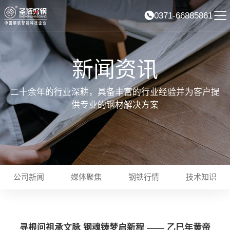
0371-66885861
新闻资讯
二十余年的行业深耕，具备丰富的行业经验并为客户提
供专业的钢材解决方案
公司新闻
媒体聚焦
钢铁行情
技术知识
寻根问祖承文脉 钢魂铸梦启新程 —— 乙巳年黄帝