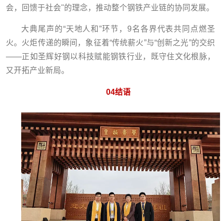
会，回馈于社会"的理念，推动整个钢铁产业链的协同发展。
大典尾声的“天地人和”环节，9名各界代表共同点燃圣
火。火炬传递的瞬间，象征着“传统薪火”与“创新之光”的交织
——正如圣辉好钢以科技赋能钢铁行业，既守住文化根脉，
又开拓产业新局。
04
结语