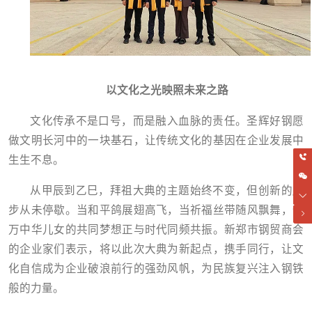
以文化之光映照未来之路
文化传承不是口号，而是融入血脉的责任。圣辉好钢愿
做文明长河中的一块基石，让传统文化的基因在企业发展中
生生不息。
从甲辰到乙巳，拜祖大典的主题始终不变，但创新的脚
步从未停歇。当和平鸽展翅高飞，当祈福丝带随风飘舞，亿
万中华儿女的共同梦想正与时代同频共振。新郑市钢贸商会
的企业家们表示，将以此次大典为新起点，携手同行，让文
化自信成为企业破浪前行的强劲风帆，为民族复兴注入钢铁
般的力量。