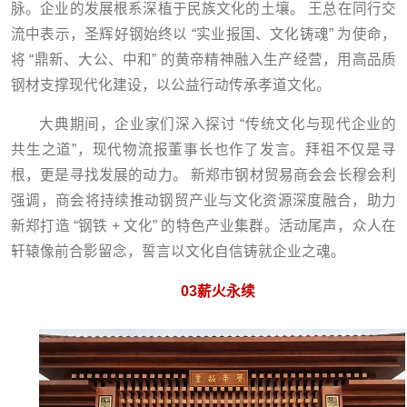
脉。企业的发展根系深植于民族文化的土壤。 王总在同行交
流中表示，圣辉好钢始终以 “实业报国、文化铸魂” 为使命，
将 “鼎新、大公、中和” 的黄帝精神融入生产经营，用高品质
钢材支撑现代化建设，以公益行动传承孝道文化。
大典期间，企业家们深入探讨 “传统文化与现代企业的
共生之道”，现代物流报董事长也作了发言。拜祖不仅是寻
根，更是寻找发展的动力。 新郑市钢材贸易商会会长穆会利
强调，商会将持续推动钢贸产业与文化资源深度融合，助力
新郑打造 “钢铁 + 文化” 的特色产业集群。活动尾声，众人在
轩辕像前合影留念，誓言以文化自信铸就企业之魂。
03
薪火永续