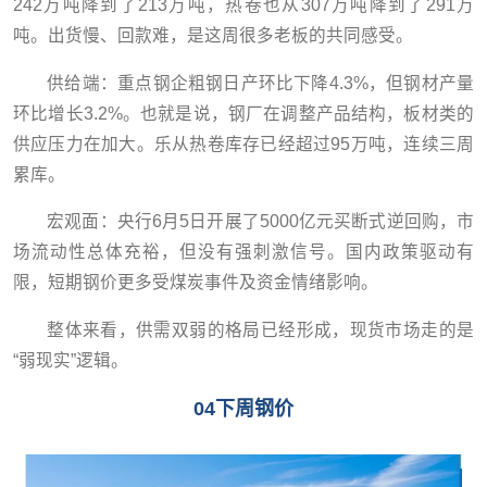
242万吨降到了213万吨，热卷也从307万吨降到了291万
吨。出货慢、回款难，是这周很多老板的共同感受。
供给端：重点钢企粗钢日产环比下降4.3%，但钢材产量
环比增长3.2%。也就是说，钢厂在调整产品结构，板材类的
供应压力在加大。乐从热卷库存已经超过95万吨，连续三周
累库。
宏观面：央行6月5日开展了5000亿元买断式逆回购，市
场流动性总体充裕，但没有强刺激信号。国内政策驱动有
限，短期钢价更多受煤炭事件及资金情绪影响。
整体来看，供需双弱的格局已经形成，现货市场走的是
“弱现实”逻辑。
04下周钢
价