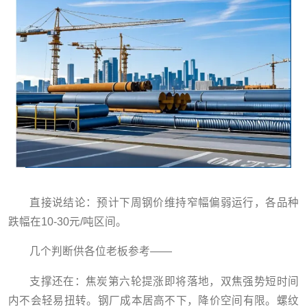
直接说结论：预计下周钢价维持窄幅偏弱运行，各品种
跌幅在10-30元/吨区间。
几个判断供各位老板参考——
支撑还在：焦炭第六轮提涨即将落地，双焦强势短时间
内不会轻易扭转。钢厂成本居高不下，降价空间有限。螺纹