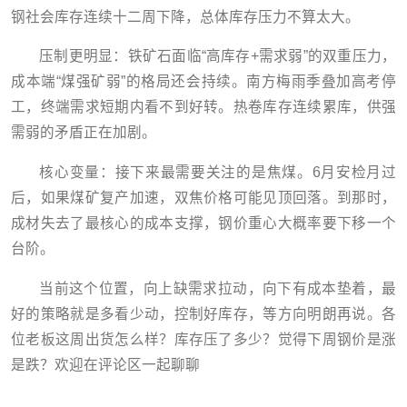
钢社会库存连续十二周下降，总体库存压力不算太大。
压制更明显：铁矿石面临“高库存+需求弱”的双重压力，
成本端“煤强矿弱”的格局还会持续。南方梅雨季叠加高考停
工，终端需求短期内看不到好转。热卷库存连续累库，供强
需弱的矛盾正在加剧。
核心变量：接下来最需要关注的是焦煤。6月安检月过
后，如果煤矿复产加速，双焦价格可能见顶回落。到那时，
成材失去了最核心的成本支撑，钢价重心大概率要下移一个
台阶。
当前这个位置，向上缺需求拉动，向下有成本垫着，最
好的策略就是多看少动，控制好库存，等方向明朗再说。各
位老板这周出货怎么样？库存压了多少？觉得下周钢价是涨
是跌？欢迎在评论区一起聊聊