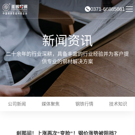
0371-66885861
新闻资讯
二十余年的行业深耕，具备丰富的行业经验并为客户提
供专业的钢材解决方案
公司新闻
媒体聚焦
钢铁行情
技术知识
刹那间！上涨再次“变脸”！钢价涨势被阻挡？