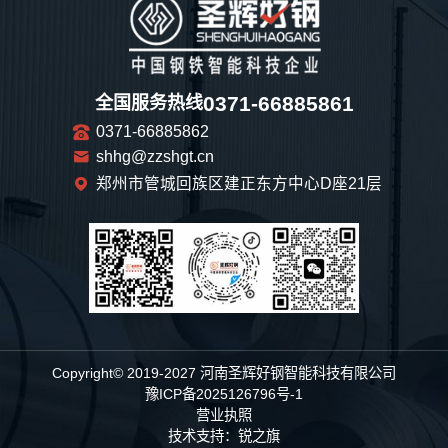
0371-66885861
全国服务热线
0371-66885862
shhg@zzshgt.cn
郑州市管城回族区建正东方中心D座21层
Copyright© 2019-2027 河南圣辉好钢智能科技有限公司
豫ICP备2025126796号-1
营业执照
技术支持：
锐之旗