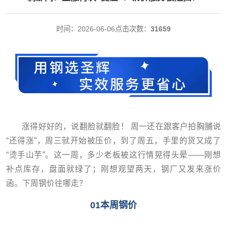
时间：2026-06-06
点击次数：
31659
涨得好好的，说翻脸就翻脸！ 周一还在跟客户拍胸脯说
“还得涨”，周三就开始被压价，到了周五，手里的货又成了
“烫手山芋”。这一周，多少老板被这行情晃得头晕——刚想
补点库存，盘面就绿了；刚想观望两天，钢厂又发来涨价
函。下周钢价往哪走？
01本周钢价