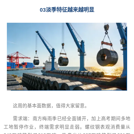
03淡季特征越来越明显
这周的基本面数据，值得大家留意。
需求端：南方梅雨季已经全面铺开，加上高考期间多地
工地暂停作业，终端需求明显走弱。螺纹钢表观消费量从